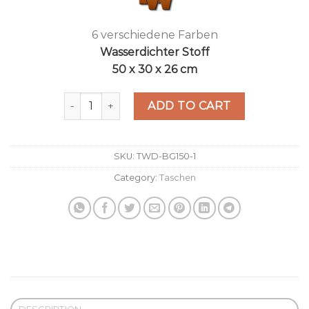
6 verschiedene Farben
Wasserdichter Stoff
50 x 30 x 26 cm
Packaway Barrel Bag schwarz/rosa quantity
ADD TO CART
SKU:
TWD-BG150-1
Category:
Taschen