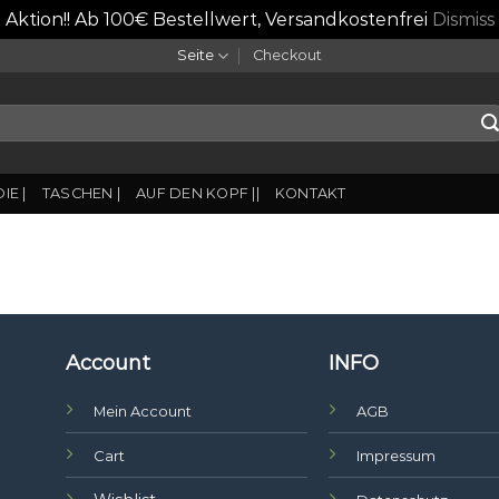
Aktion!! Ab 100€ Bestellwert, Versandkostenfrei
Dismiss
Seite
Checkout
IE |
TASCHEN |
AUF DEN KOPF ||
KONTAKT
Account
INFO
Mein Account
AGB
Cart
Impressum