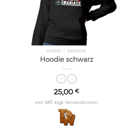
HOME
/
HOODIE
Hoodie schwarz
25,00
€
incl. VAT
zzgl.
Versandkosten