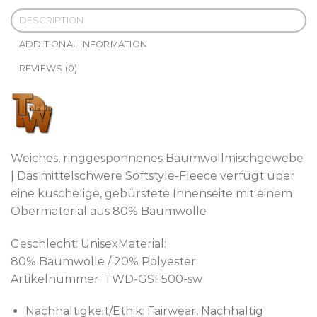
DESCRIPTION
ADDITIONAL INFORMATION
REVIEWS (0)
Weiches, ringgesponnenes Baumwollmischgewebe
| Das mittelschwere Softstyle-Fleece verfügt über
eine kuschelige, gebürstete Innenseite mit einem
Obermaterial aus 80% Baumwolle
Geschlecht: UnisexMaterial:
80% Baumwolle / 20% Polyester
Artikelnummer: TWD-GSF500-sw
Nachhaltig­keit/Ethik: Fairwear, Nachhaltig