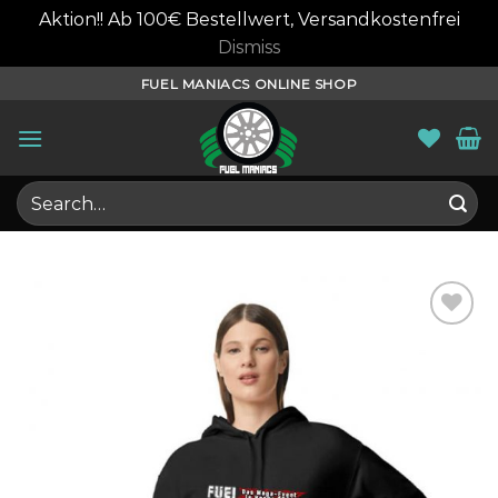
Aktion!! Ab 100€ Bestellwert, Versandkostenfrei
Dismiss
Skip
FUEL MANIACS ONLINE SHOP
to
content
Search
for: