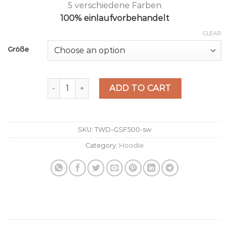
5 verschiedene Farben
100% einlaufvorbehandelt
CLEAR
Größe
Hoodie schwarz quantity
ADD TO CART
SKU:
TWD-GSF500-sw
Category:
Hoodie