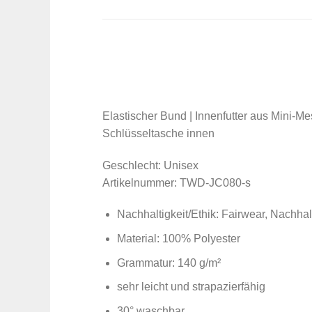
Elastischer Bund | Innenfutter aus Mini-M
Schlüsseltasche innen
Geschlecht: Unisex
Artikelnummer: TWD-JC080-s
Nachhaltig­keit/Ethik: Fairwear, Nachha
Material: 100% Polyester
Grammatur: 140 g/m²
sehr leicht und strapazierfähig
30° waschbar