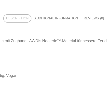
DESCRIPTION
ADDITIONAL INFORMATION
REVIEWS (0)
esh mit Zugband | AWDis Neoteric™-Material für bessere Feucht
ltig, Vegan