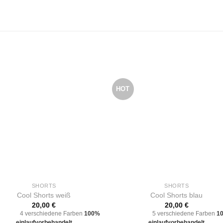
HOT
SHORTS
SHORTS
Cool Shorts weiß
Cool Shorts blau
20,00
€
20,00
€
4 verschiedene Farben
100%
5 verschiedene Farben
1
einlaufvorbehandelt
einlaufvorbehandelt