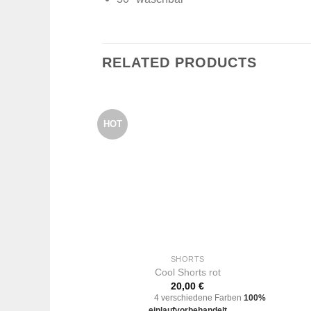
RELATED PRODUCTS
HOT
SHORTS
Cool Shorts rot
20,00
€
4 verschiedene Farben
100%
einlaufvorbehandelt